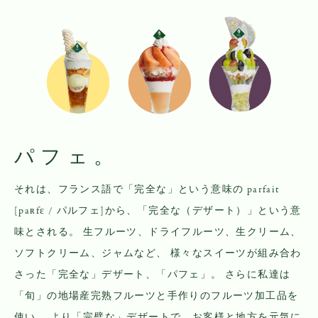
パフェ。
それは、フランス語で「完全な」という意味の
parfait
[paʀfɛ / パルフェ]から、「完全な（デザート）」という意
味とされる。
生フルーツ、ドライフルーツ、生クリーム、
ソフトクリーム、ジャムなど、
様々なスイーツが組み合わ
さった「完全な」デザート、「パフェ」。
さらに私達は
「旬」の地場産完熟フルーツと手作りのフルーツ加工品を
使い、
より「完璧な」デザートで、お客様と地方を元気に