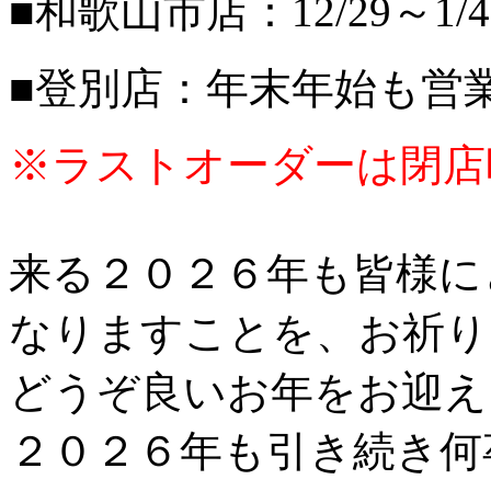
■和歌山市店：12/29～
■登別店：年末年始も営
※ラストオーダーは閉店
来る２０２６年も皆様に
なりますことを、お祈り
どうぞ良いお年をお迎え
２０２６年も引き続き何