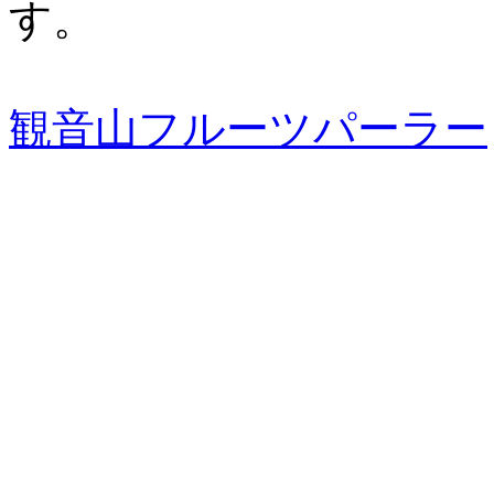
す。
観音山フルーツパーラー