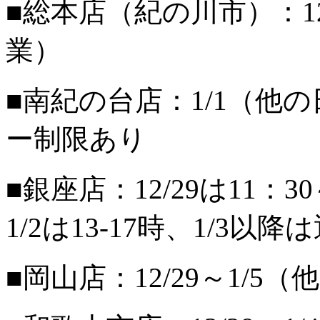
■総本店（紀の川市）：12
業）
■南紀の台店：1/1（他
ー制限あり
■銀座店：12/29は11：30
1/2は13-17時、1/3以
■岡山店：12/29～1/5